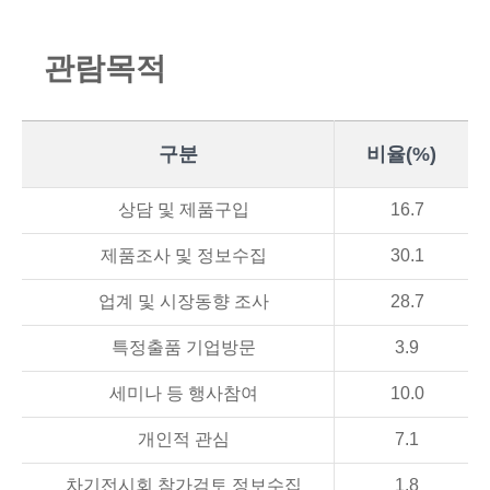
관
람
목
적
구분
비율(%)
상담 및 제품구입
16.7
제품조사 및 정보수집
30.1
업계 및 시장동향 조사
28.7
특정출품 기업방문
3.9
세미나 등 행사참여
10.0
개인적 관심
7.1
차기전시회 참가검토 정보수집
1.8