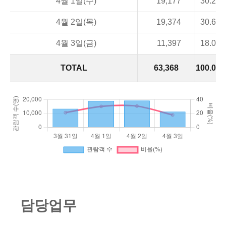
4월 1일(수)
19,177
30.2
4월 2일(목)
19,374
30.6
4월 3일(금)
11,397
18.0
TOTAL
63,368
100.0
담
당
업
무