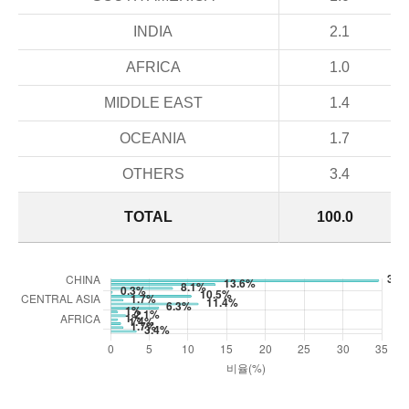
INDIA
2.1
AFRICA
1.0
MIDDLE EAST
1.4
OCEANIA
1.7
OTHERS
3.4
TOTAL
100.0