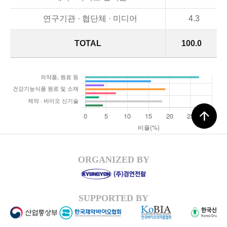
연구기관 · 협단체 · 미디어
4.3
TOTAL
100.0
arrow_upward
ORGANIZED BY
SUPPORTED BY