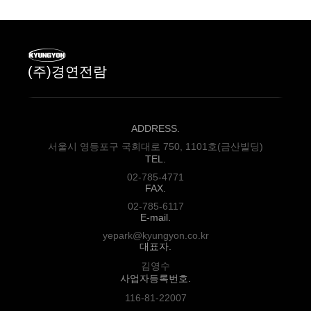
(주)경연전람
ADDRESS.
서울시 영등포구 국회대로 750, 1101호(금산빌딩)
TEL.
02-785-4771
FAX.
02-785-6117
E-mail.
yepark@kyungyon.co.kr
대표자.
김영수
사업자등록번호.
116-81-22007