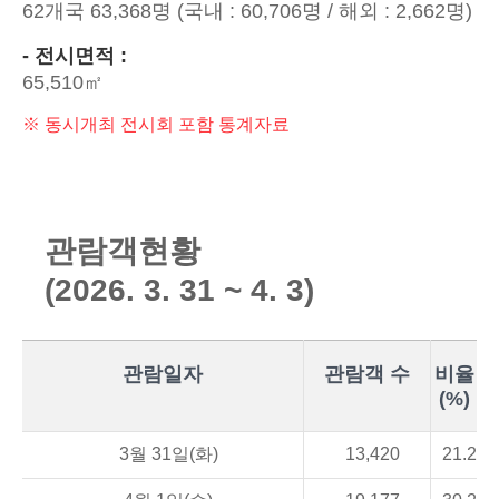
62개국 63,368명 (국내 : 60,706명 / 해외 : 2,662명)
- 전시면적 :
65,510㎡
※ 동시개최 전시회 포함 통계자료
관
람
객
현
황
(2026. 3. 31 ~ 4. 3)
관람일자
관람객 수
비율
(%)
3월 31일(화)
13,420
21.2