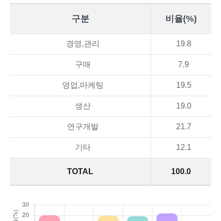
구분
비율(%)
경영,관리
19.8
구매
7.9
영업,마케팅
19.5
생산
19.0
연구개발
21.7
기타
12.1
TOTAL
100.0