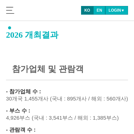
KO
EN
LOGIN▼
2026 개최결과
참
가
업
체
및
관
람
객
- 참가업체 수 :
30개국 1,455개사 (국내 : 895개사 / 해외 : 560개사)
- 부스 수 :
4,926부스 (국내 : 3,541부스 / 해외 : 1,385부스)
- 관람객 수 :