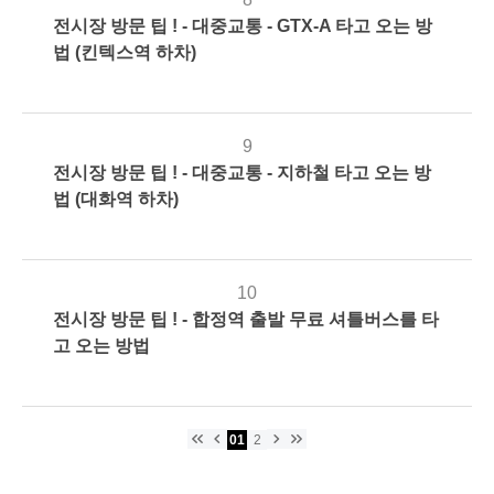
전시장 방문 팁 ! - 대중교통 - GTX-A 타고 오는 방
2026-
545
관
법 (킨텍스역 하차)
03-22
리
자
9
전시장 방문 팁 ! - 대중교통 - 지하철 타고 오는 방
2026-
184
관
법 (대화역 하차)
03-22
리
자
10
전시장 방문 팁 ! - 합정역 출발 무료 셔틀버스를 타
2026-
344
관
고 오는 방법
03-22
리
자
keyboard_double_arrow_left
keyboard_arrow_left
keyboard_arrow_right
keyboard_double_arrow_right
01
2