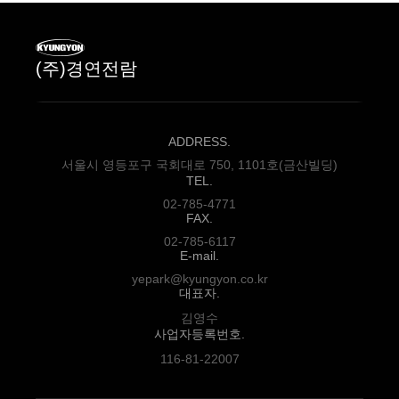
(주)경연전람
ADDRESS.
서울시 영등포구 국회대로 750, 1101호(금산빌딩)
TEL.
02-785-4771
FAX.
02-785-6117
E-mail.
yepark@kyungyon.co.kr
대표자.
김영수
사업자등록번호.
116-81-22007