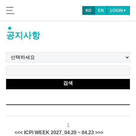
KO
EN
LOGIN▼
공지사항
검색
1
<<< ICPI WEEK 2027_04.20 ~ 04.23 >>>
2026-
75
관